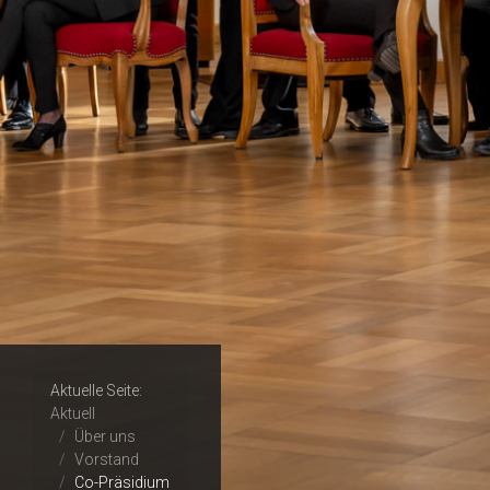
Aktuelle Seite:
Aktuell
Über uns
Vorstand
Co-Präsidium