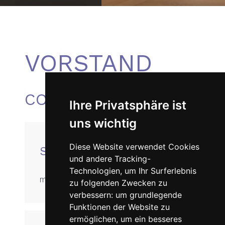
VORSTAND
CO-PRÄSIDIUM
Ihre Privatsphäre ist
uns wichtig
Diese Website verwendet Cookies
SALOME ADAM
und andere Tracking-
Technologien, um Ihr Surferlebnis
management(at)ardent.ch
zu folgenden Zwecken zu
verbessern:
um grundlegende
Funktionen der Website zu
ermöglichen
,
um ein besseres