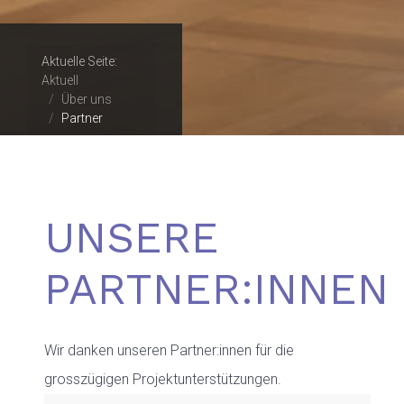
Aktuelle Seite:
Aktuell
Über uns
Partner
UNSERE
PARTNER:INNEN
Wir danken unseren Partner:innen für die
grosszügigen Projektunterstützungen.