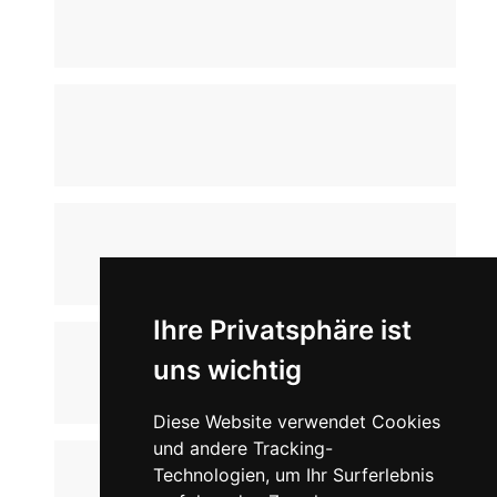
Ihre Privatsphäre ist
uns wichtig
Diese Website verwendet Cookies
und andere Tracking-
Technologien, um Ihr Surferlebnis