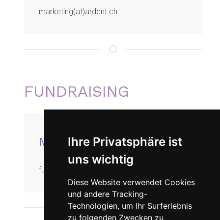
marketing(at)ardent.ch
FUNDRAISING
Ihre Privatsphäre ist
MATTHIAS MARBOT
uns wichtig
fundraising(at)ardent.ch
Diese Website verwendet Cookies
und andere Tracking-
Technologien, um Ihr Surferlebnis
zu folgenden Zwecken zu