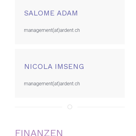
SALOME ADAM
management(at)ardent.ch
NICOLA IMSENG
management(at)ardent.ch
FINANZEN