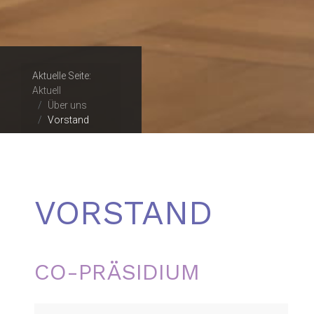
Aktuelle Seite:
Aktuell
Über uns
Vorstand
VORSTAND
CO-PRÄSIDIUM