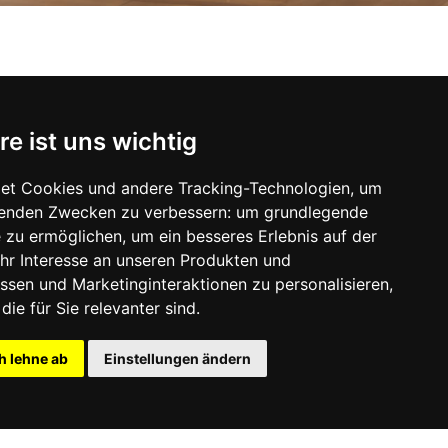
ANTATEN
re ist uns wichtig
et Cookies und andere Tracking-Technologien, um
lgenden Zwecken zu verbessern:
um grundlegende
e zu ermöglichen
,
um ein besseres Erlebnis auf der
hr Interesse an unseren Produkten und
ssen und Marketinginteraktionen zu personalisieren
,
die für Sie relevanter sind
.
h lehne ab
Einstellungen ändern
Datenschutz
Login