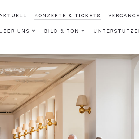
AKTUELL
KONZERTE & TICKETS
VERGANG
ÜBER UNS
BILD & TON
UNTERSTÜTZE