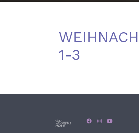
WEIHNACH
1-3