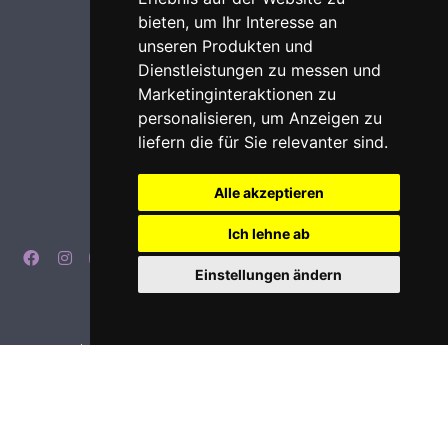
bieten
,
um Ihr Interesse an
unseren Produkten und
Dienstleistungen zu messen und
Marketinginteraktionen zu
personalisieren
,
um Anzeigen zu
liefern die für Sie relevanter sind
.
Alle akzeptieren
Ich lehne ab
Einstellungen ändern
Impressum
Datenschutz
Login