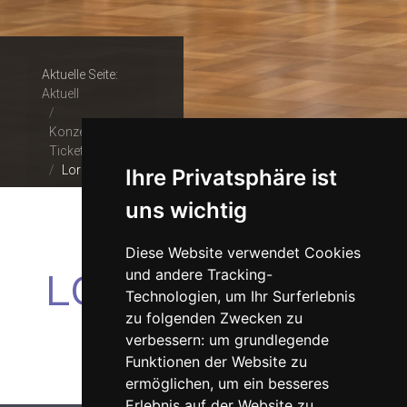
Aktuelle Seite:
Aktuell
Konzerte &
Tickets
Lord
Ihre Privatsphäre ist
uns wichtig
Diese Website verwendet Cookies
LORD
und andere Tracking-
Technologien, um Ihr Surferlebnis
zu folgenden Zwecken zu
verbessern:
um grundlegende
Funktionen der Website zu
ermöglichen
,
um ein besseres
Erlebnis auf der Website zu