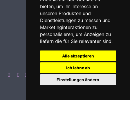
bieten
,
um Ihr Interesse an
unseren Produkten und
Dienstleistungen zu messen und
Marketinginteraktionen zu
personalisieren
,
um Anzeigen zu
liefern die für Sie relevanter sind
.
Alle akzeptieren
Ich lehne ab
Einstellungen ändern
Impressum
Datenschutz
Login