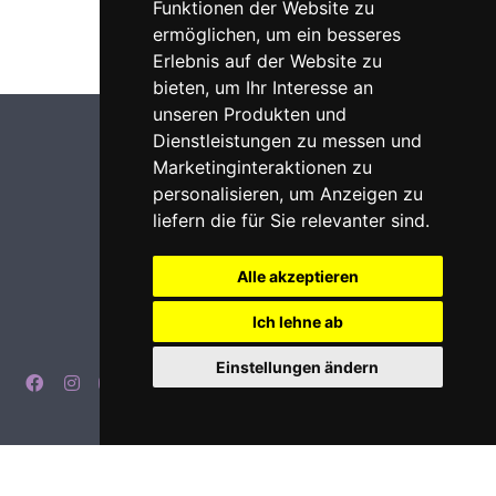
Funktionen der Website zu
ermöglichen
,
um ein besseres
Erlebnis auf der Website zu
bieten
,
um Ihr Interesse an
unseren Produkten und
Dienstleistungen zu messen und
Marketinginteraktionen zu
personalisieren
,
um Anzeigen zu
liefern die für Sie relevanter sind
.
Alle akzeptieren
Ich lehne ab
Einstellungen ändern
Impressum
Datenschutz
Login