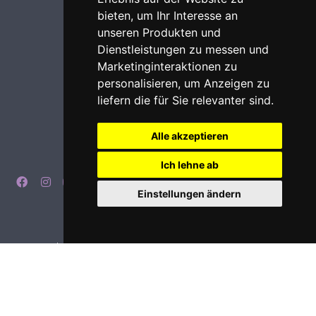
bieten
,
um Ihr Interesse an
unseren Produkten und
Dienstleistungen zu messen und
Marketinginteraktionen zu
personalisieren
,
um Anzeigen zu
liefern die für Sie relevanter sind
.
Alle akzeptieren
Ich lehne ab
Einstellungen ändern
Impressum
Datenschutz
Login