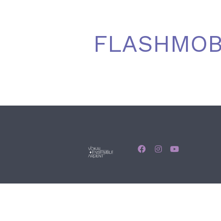
FLASHMOB
© Vokalensemble arde
Sprache auswählen