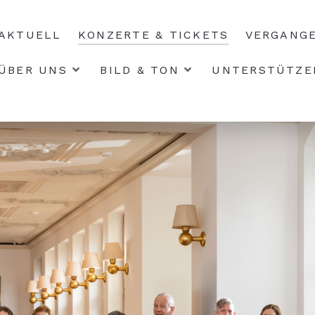
AKTUELL
KONZERTE & TICKETS
VERGANG
ÜBER UNS
BILD & TON
UNTERSTÜTZE