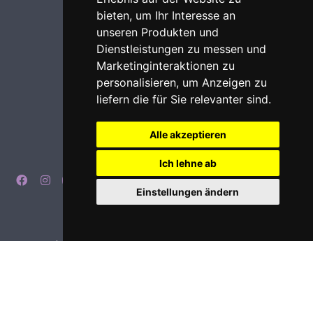
bieten
,
um Ihr Interesse an
unseren Produkten und
Dienstleistungen zu messen und
Marketinginteraktionen zu
personalisieren
,
um Anzeigen zu
liefern die für Sie relevanter sind
.
Alle akzeptieren
Ich lehne ab
Einstellungen ändern
Impressum
Datenschutz
Login