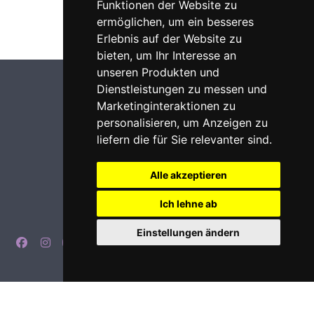
Funktionen der Website zu
ermöglichen
,
um ein besseres
Erlebnis auf der Website zu
bieten
,
um Ihr Interesse an
unseren Produkten und
Dienstleistungen zu messen und
Marketinginteraktionen zu
personalisieren
,
um Anzeigen zu
liefern die für Sie relevanter sind
.
Alle akzeptieren
Ich lehne ab
Einstellungen ändern
Impressum
Datenschutz
Login