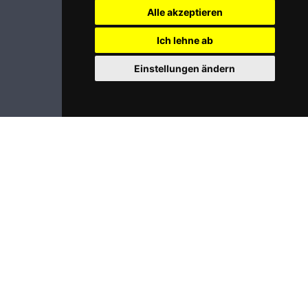
Alle akzeptieren
Ich lehne ab
Einstellungen ändern
Impressum
Datenschutz
Login