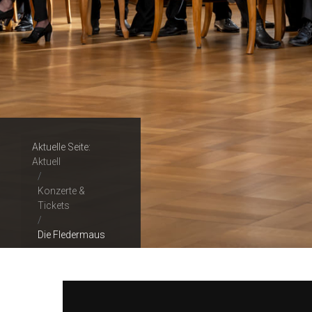
Aktuelle Seite:
Aktuell
Konzerte &
Tickets
Die Fledermaus