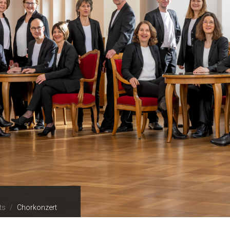
ts
Chorkonzert