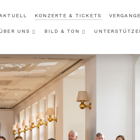
AKTUELL
KONZERTE & TICKETS
VERGANG
ÜBER UNS
BILD & TON
UNTERSTÜTZE