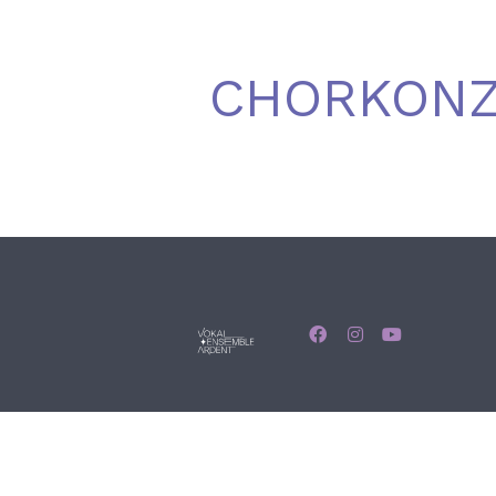
CHORKON
© Vokalensemble arde
Sprache auswählen