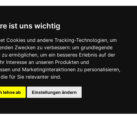
re ist uns wichtig
et Cookies und andere Tracking-Technologien, um
lgenden Zwecken zu verbessern:
um grundlegende
e zu ermöglichen
,
um ein besseres Erlebnis auf der
hr Interesse an unseren Produkten und
ssen und Marketinginteraktionen zu personalisieren
,
die für Sie relevanter sind
.
h lehne ab
Einstellungen ändern
Datenschutz
Login
Cookie-Einstellungen aktualisieren