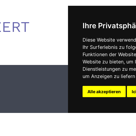
ZERT
Ihre Privatsphä
Diese Website verwend
Ihr Surferlebnis zu fo
Funktionen der Websit
Website zu bieten
,
um I
Dienstleistungen zu me
um Anzeigen zu liefern 
Alle akzeptieren
Ic
Impressum
nt 2009 - 2026