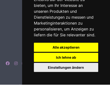
bieten
,
um Ihr Interesse an
unseren Produkten und
Dienstleistungen zu messen und
Marketinginteraktionen zu
personalisieren
,
um Anzeigen zu
liefern die für Sie relevanter sind
.
Alle akzeptieren
Ich lehne ab
Einstellungen ändern
Impressum
Datenschutz
Login