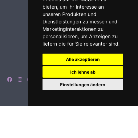
bieten
,
um Ihr Interesse an
unseren Produkten und
Dienstleistungen zu messen und
Marketinginteraktionen zu
personalisieren
,
um Anzeigen zu
liefern die für Sie relevanter sind
.
Alle akzeptieren
Ich lehne ab
Einstellungen ändern
Imprint
Privacy
Login