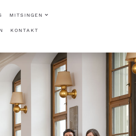
S
MITSINGEN
N
KONTAKT