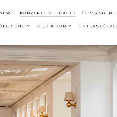
NEWS
KONZERTE & TICKETS
VERGANGENE
ÜBER UNS
BILD & TON
UNTERSTÜTZE