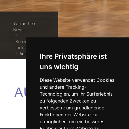
You are here:
News
Konzerte &
Tickets
Augenblicke
Ihre Privatsphäre ist
uns wichtig
Diese Website verwendet Cookies
AUGENBLICKE
und andere Tracking-
Technologien, um Ihr Surferlebnis
zu folgenden Zwecken zu
verbessern:
um grundlegende
Funktionen der Website zu
ermöglichen
,
um ein besseres
Erlebnis auf der Website zu