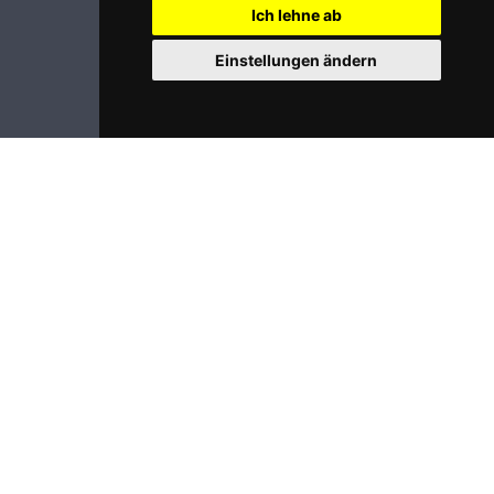
Ich lehne ab
Einstellungen ändern
Impressum
Datenschutz
Login