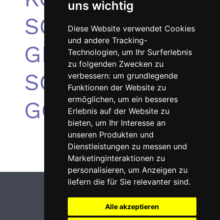
uns wichtig
SCHWEIZER
Diese Website verwendet Cookies
und andere Tracking-
GESANGFESTIVA
Technologien, um Ihr Surferlebnis
zu folgenden Zwecken zu
SGF IN
verbessern:
um grundlegende
Funktionen der Website zu
ermöglichen
,
um ein besseres
GOSSAU
Erlebnis auf der Website zu
bieten
,
um Ihr Interesse an
unseren Produkten und
Dienstleistungen zu messen und
Marketinginteraktionen zu
personalisieren
,
um Anzeigen zu
liefern die für Sie relevanter sind
.
Alle akzeptieren