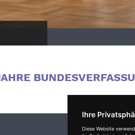
 JAHRE BUNDESVERFASS
Ihre Privatsphä
Diese Website verwend