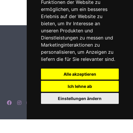
Funktionen der Website zu
ermöglichen
,
um ein besseres
Erlebnis auf der Website zu
bieten
,
um Ihr Interesse an
unseren Produkten und
Dienstleistungen zu messen und
Marketinginteraktionen zu
personalisieren
,
um Anzeigen zu
liefern die für Sie relevanter sind
.
Alle akzeptieren
Ich lehne ab
Einstellungen ändern
Imprint
Privacy
Login