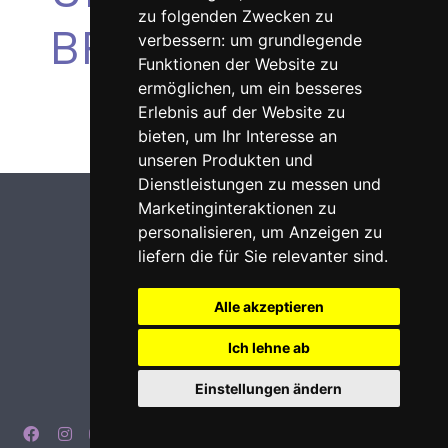
zu folgenden Zwecken zu
BRANDSTIFTER
verbessern:
um grundlegende
Funktionen der Website zu
ermöglichen
,
um ein besseres
Erlebnis auf der Website zu
bieten
,
um Ihr Interesse an
unseren Produkten und
Dienstleistungen zu messen und
Marketinginteraktionen zu
personalisieren
,
um Anzeigen zu
liefern die für Sie relevanter sind
.
Alle akzeptieren
Ich lehne ab
Einstellungen ändern