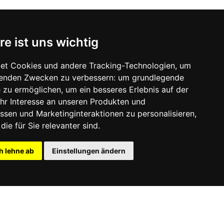
re ist uns wichtig
et Cookies und andere Tracking-Technologien, um
lgenden Zwecken zu verbessern:
um grundlegende
e zu ermöglichen
,
um ein besseres Erlebnis auf der
hr Interesse an unseren Produkten und
ssen und Marketinginteraktionen zu personalisieren
,
die für Sie relevanter sind
.
h lehne ab
Einstellungen ändern
nt
Privacy
Login
Update cookies preferences