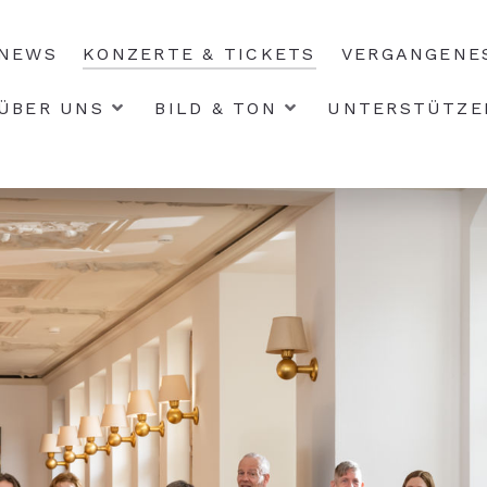
NEWS
KONZERTE & TICKETS
VERGANGENE
ÜBER UNS
BILD & TON
UNTERSTÜTZE