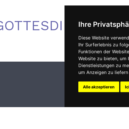
GOTTESDIENST
Ihre Privatsphä
Diese Website verwend
Ihr Surferlebnis zu fo
Funktionen der Websit
Website zu bieten
,
um I
Dienstleistungen zu me
um Anzeigen zu liefern 
Alle akzeptieren
Ic
Impri
nt 2009 - 2026