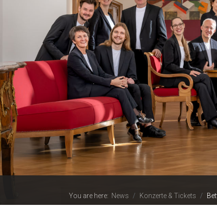
You are here:
News
Konzerte & Tickets
Bet